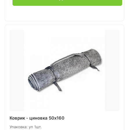
Коврик - циновка 50х160
Упаковка: уп 1шт.