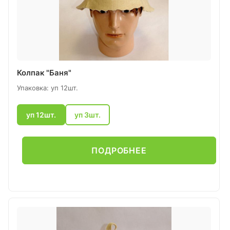
Колпак "Баня"
Упаковка: уп 12шт.
уп 12шт.
уп 3шт.
ПОДРОБНЕЕ