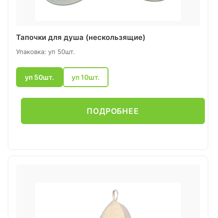
Тапочки для душа (нескользящие)
Упаковка: уп 50шт.
уп 50шт.
уп 10шт.
ПОДРОБНЕЕ