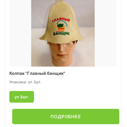
Колпак "Главный банщик"
Упаковка: уп 3шт.
уп 3шт.
ПОДРОБНЕЕ