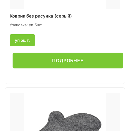
Коврик без рисунка (серый)
Упаковка: уп 5шт.
уп 5шт.
ПОДРОБНЕЕ