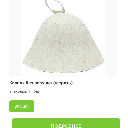
Колпак без рисунка (шерсть)
Упаковка: уп 5шт.
уп 5шт.
ПОДРОБНЕЕ