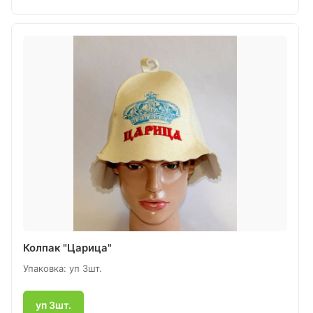
Колпак "Царица"
Упаковка: уп 3шт.
уп 3шт.