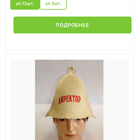
уп 12шт.
уп 3шт.
ПОДРОБНЕЕ