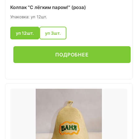
Колпак "С лёгким паром!" (роза)
Упаковка: уп 12шт.
уп 12шт.
уп 3шт.
ПОДРОБНЕЕ