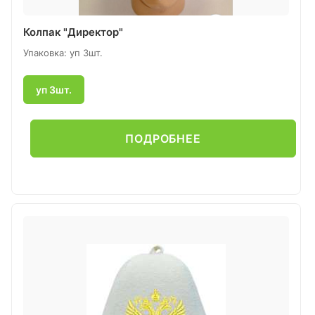
Колпак "Директор"
Упаковка: уп 3шт.
уп 3шт.
ПОДРОБНЕЕ