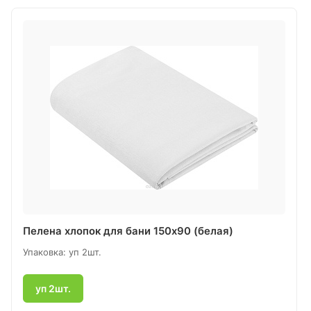
Пелена хлопок для бани 150х90 (белая)
Упаковка: уп 2шт.
уп 2шт.