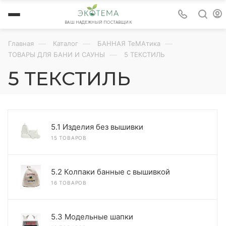
ВАШ НАДЕЖНЫЙ ПОСТАВЩИК
—
—
—
Главная
Каталог
БАННАЯ ТеМАтика
—
ТОВАРЫ ДЛЯ БАНИ И САУНЫ
5 ТЕКСТИЛЬ
5 ТЕКСТИЛЬ
5.1 Изделия без вышивки
15 ТОВАРОВ
5.2 Колпаки банные с вышивкой
16 ТОВАРОВ
5.3 Модельные шапки