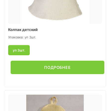
Колпак детский
Упаковка: уп 3шт.
уп 3шт.
ПОДРОБНЕЕ