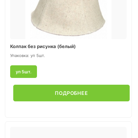
Колпак без рисунка (белый)
Упаковка: уп 5шт.
уп 5шт.
ПОДРОБНЕЕ