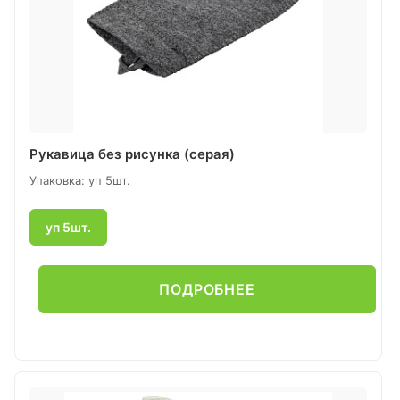
Рукавица без рисунка (серая)
Упаковка: уп 5шт.
уп 5шт.
ПОДРОБНЕЕ