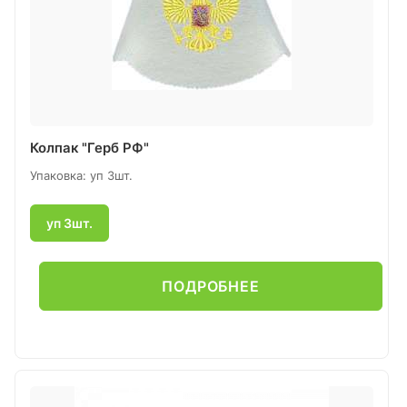
Колпак "Герб РФ"
Упаковка: уп 3шт.
уп 3шт.
ПОДРОБНЕЕ