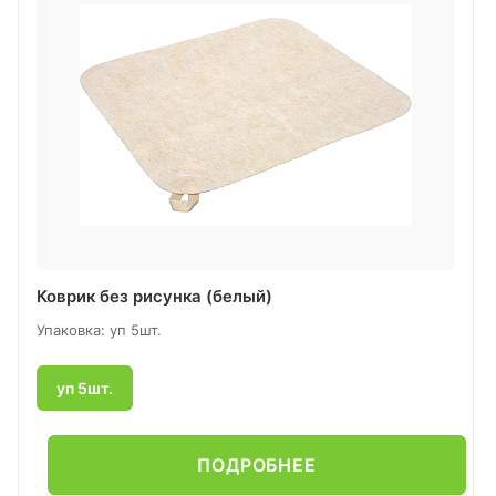
Коврик без рисунка (белый)
Упаковка: уп 5шт.
уп 5шт.
ПОДРОБНЕЕ