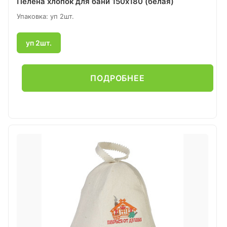
Пелена хлопок для бани 150х180 (белая)
Упаковка: уп 2шт.
уп 2шт.
ПОДРОБНЕЕ