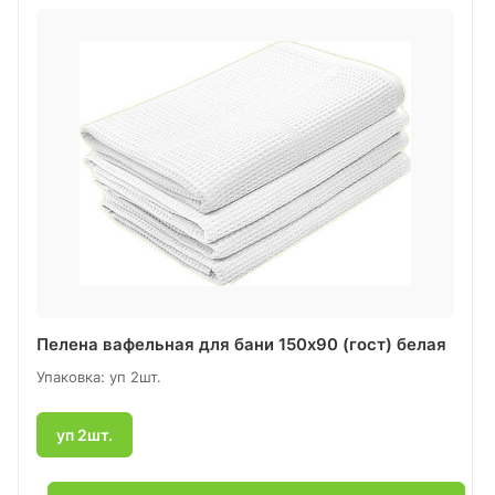
Пелена вафельная для бани 150х90 (гост) белая
Упаковка: уп 2шт.
уп 2шт.