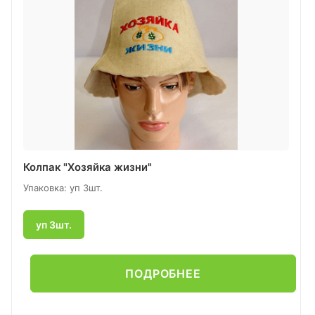
Колпак "Хозяйка жизни"
Упаковка: уп 3шт.
уп 3шт.
ПОДРОБНЕЕ