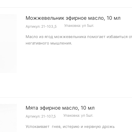
Можжевельник эфирное масло, 10 мл
Упаковка: уп 5шт.
Артикул: 21-103_5
Масло из ягод можжевельника помогает избавиться о
негативного мышления.
Мята эфирное масло, 10 мл
Упаковка: уп 5шт.
Артикул: 21-107_5
Успокаивает гнев, истерию и нервную дрожь