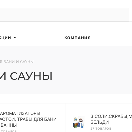
КЦИИ
КОМПАНИЯ
Я БАНИ И САУНЫ
И САУНЫ
 АРОМАТИЗАТОРЫ,
3 СОЛИ,СКРАБЫ,
АСТОИ, ТРАВЫ ДЛЯ БАНИ
БЕЛЬДИ
 ВАННЫ
27 ТОВАРОВ
7 ТОВАРОВ