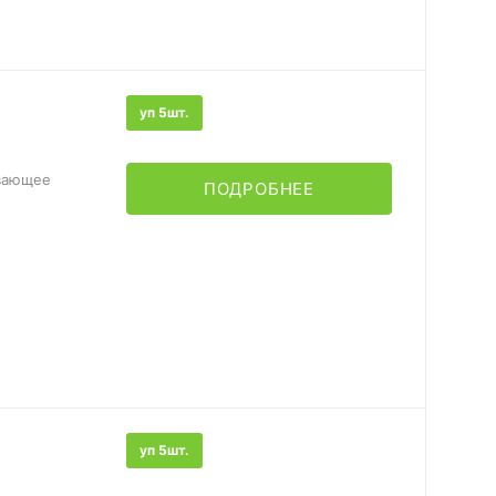
уп 5шт.
ивающее
ПОДРОБНЕЕ
уп 5шт.