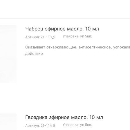
Чабрец эфирное масло, 10 мл
Упаковка: уп 5шт.
Артикул: 21-113_5
Оказывает отхаркивающее, антисептическое, успока
действие
Гвоздика эфирное масло, 10 мл
Упаковка: уп 5шт.
Артикул: 21-114_5