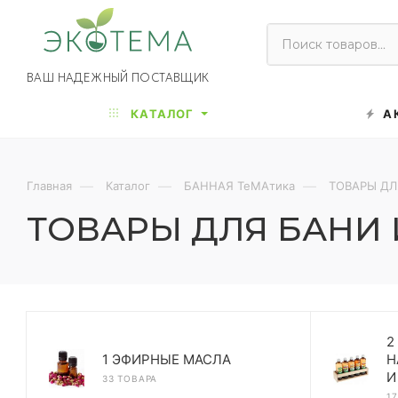
ВАШ НАДЕЖНЫЙ ПОСТАВЩИК
КАТАЛОГ
А
—
—
—
Главная
Каталог
БАННАЯ ТеМАтика
ТОВАРЫ ДЛ
ТОВАРЫ ДЛЯ БАНИ 
2
1 ЭФИРНЫЕ МАСЛА
Н
И
33 ТОВАРА
1