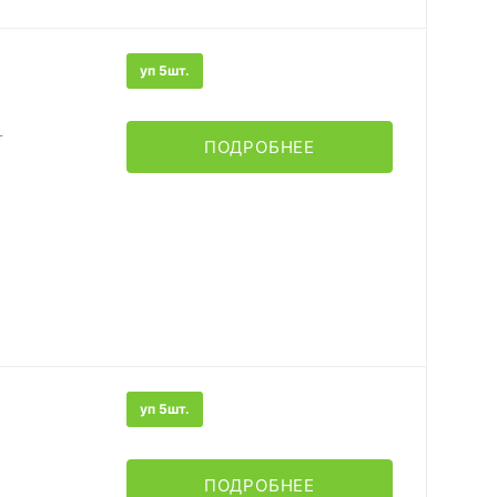
уп 5шт.
т
ПОДРОБНЕЕ
уп 5шт.
ПОДРОБНЕЕ