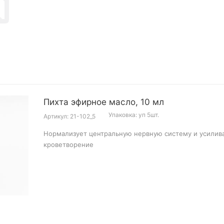
Пихта эфирное масло, 10 мл
Упаковка: уп 5шт.
Артикул: 21-102_5
Нормализует центральную нервную систему и усилив
кроветворение