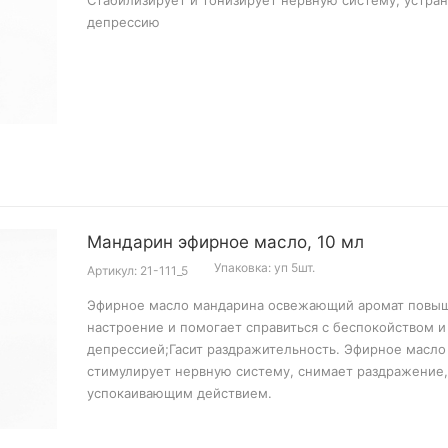
Стабилизирует и тонизирует нервную систему, устра
депрессию
Мандарин эфирное масло, 10 мл
Упаковка: уп 5шт.
Артикул: 21-111_5
Эфирное масло мандарина освежающий аромат повы
настроение и помогает справиться с беспокойством и
депрессией;Гасит раздражительность. Эфирное масло
стимулирует нервную систему, снимает раздражение,
успокаивающим действием.