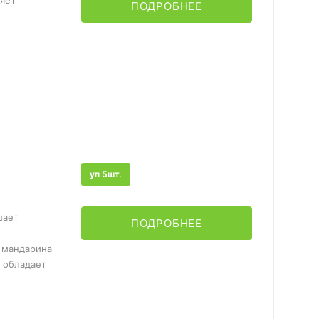
няет
ПОДРОБНЕЕ
уп 5шт.
шает
ПОДРОБНЕЕ
 мандарина
 обладает