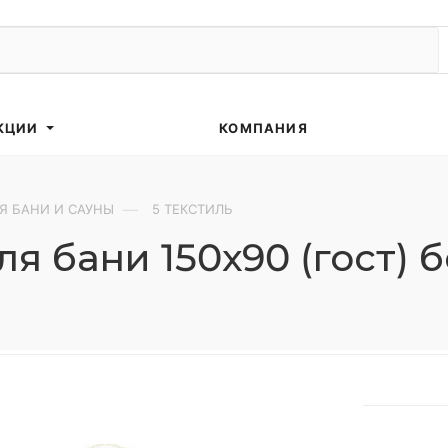
КЦИИ
КОМПАНИЯ
—
Я БАНИ И САУНЫ
5 ТЕКСТИЛЬ
я бани 150х90 (гост) 