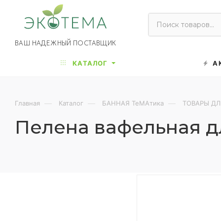
ВАШ НАДЕЖНЫЙ ПОСТАВЩИК
КАТАЛОГ
А
—
—
—
Главная
Каталог
БАННАЯ ТеМАтика
ТОВАРЫ ДЛ
Пелена вафельная дл