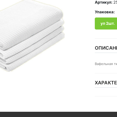
Артикул:
2
Упаковка:
уп 2шт.
ОПИСАН
Вафельная т
ХАРАКТ