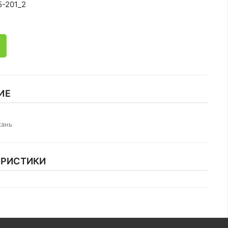
5-201_2
ИЕ
кань
ЕРИСТИКИ