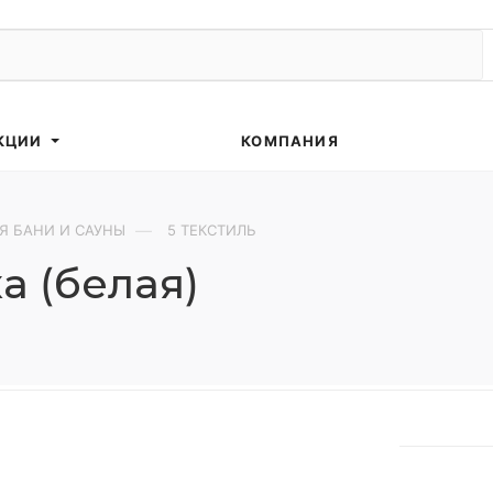
КЦИИ
КОМПАНИЯ
—
Я БАНИ И САУНЫ
5 ТЕКСТИЛЬ
а (белая)