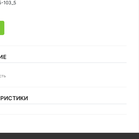
5-103_5
ИЕ
сть
ЕРИСТИКИ