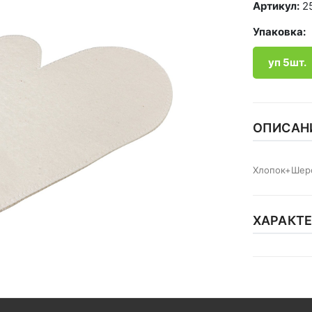
Артикул:
2
Упаковка:
уп 5шт.
ОПИСАН
Хлопок+Шер
ХАРАКТ