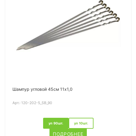
Шампур угловой 45см 11х1,0
Арт.:
120-202-5_SB_90
уп 90шт.
уп 10шт.
ПОДРОБНЕЕ