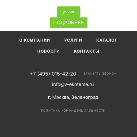
уп 2шт.
ПОДРОБНЕЕ
О КОМПАНИИ
УСЛУГИ
КАТАЛОГ
НОВОСТИ
КОНТАКТЫ
+7 (495) 015-42-20
ЗАКАЗАТЬ ЗВОНОК
info@v-ekoteme.ru
г. Москва, Зеленоград
ПОЛИТИКА КОНФИДЕНЦИАЛЬНОСТИ