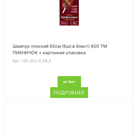
Шампур плоский 60см (6шт.в блист) 600 ТМ
ПИКНИЧОК + картонная упаковка
Арт.:
120-202-4_SB_3
уп 3шт.
ПОДРОБНЕЕ