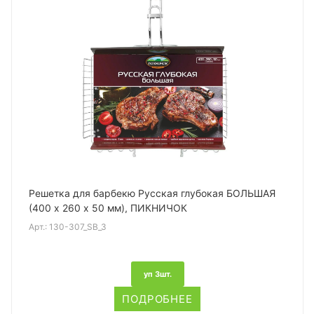
Решетка для барбекю Русская глубокая БОЛЬШАЯ
(400 х 260 х 50 мм), ПИКНИЧОК
Арт.:
130-307_SB_3
уп 3шт.
ПОДРОБНЕЕ