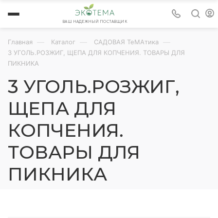
ВАШ НАДЕЖНЫЙ ПОСТАВЩИК
—
—
—
Главная
Каталог
САДОВАЯ ТеМАтика
3 УГОЛЬ.РОЗЖИГ, ЩЕПА ДЛЯ КОПЧЕНИЯ. ТОВАРЫ ДЛЯ
ПИКНИКА
3 УГОЛЬ.РОЗЖИГ,
ЩЕПА ДЛЯ
КОПЧЕНИЯ.
ТОВАРЫ ДЛЯ
ПИКНИКА