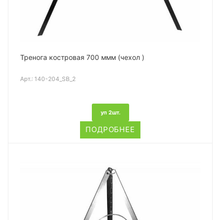
Тренога костровая 700 ммм (чехол )
Арт.:
140-204_SB_2
уп 2шт.
ПОДРОБНЕЕ