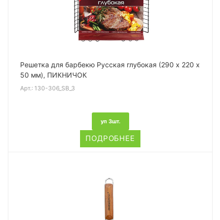
Решетка для барбекю Русская глубокая (290 х 220 х
50 мм), ПИКНИЧОК
Арт.:
130-306_SB_3
уп 3шт.
ПОДРОБНЕЕ