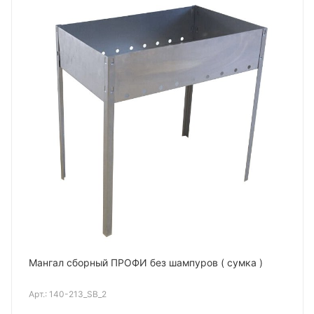
Мангал сборный ПРОФИ без шампуров ( сумка )
Арт.:
140-213_SB_2