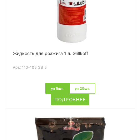
Жидкость для розжига 1 л. Grillkoff
Арт.:
110-105_SB_5
уп 5шт.
уп 20шт.
ПОДРОБНЕЕ