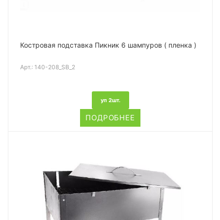
Костровая подставка Пикник 6 шампуров ( пленка )
Арт.:
140-208_SB_2
уп 2шт.
ПОДРОБНЕЕ