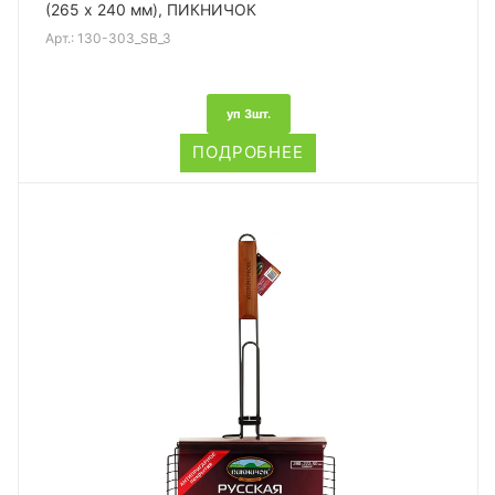
(265 х 240 мм), ПИКНИЧОК
Арт.:
130-303_SB_3
уп 3шт.
ПОДРОБНЕЕ