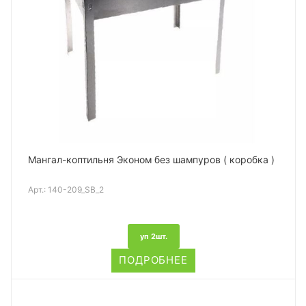
Мангал-коптильня Эконом без шампуров ( коробка )
Арт.:
140-209_SB_2
уп 2шт.
ПОДРОБНЕЕ