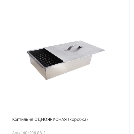
Коптильня ОДНОЯРУСНАЯ (коробка)
Арт.:
140-206_SB_2