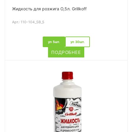
Жидкость для розжига О,5л. Grillkoff
Арт.:
110-104_SB_5
уп 5шт.
уп 30шт.
ПОДРОБНЕЕ