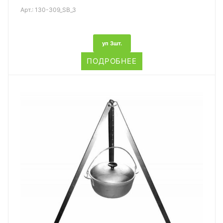
Арт.:
130-309_SB_3
уп 3шт.
ПОДРОБНЕЕ