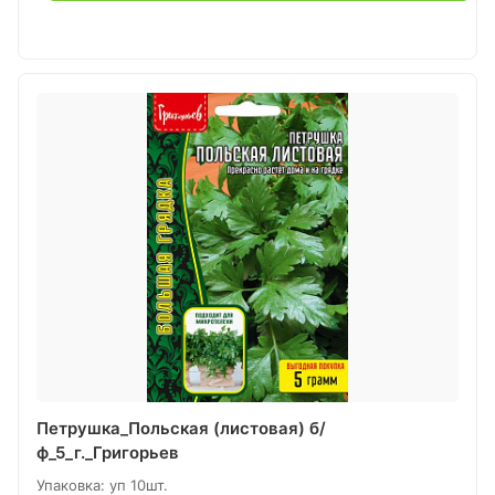
Петрушка_Польская (листовая) б/
ф_5_г._Григорьев
Упаковка: уп 10шт.