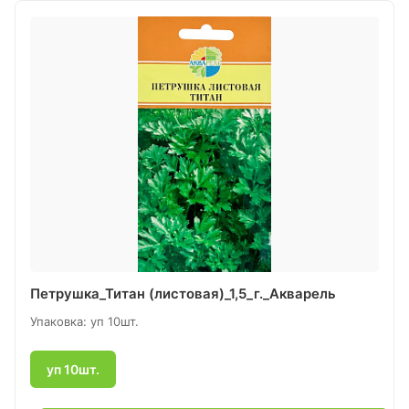
Петрушка_Титан (листовая)_1,5_г._Акварель
Упаковка: уп 10шт.
уп 10шт.