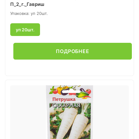
П_2_г._Гавриш
Упаковка: уп 20шт.
уп 20шт.
ПОДРОБНЕЕ