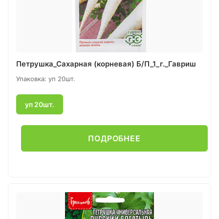
Петрушка_Сахарная (корневая) Б/П_1_г._Гавриш
Упаковка: уп 20шт.
уп 20шт.
ПОДРОБНЕЕ