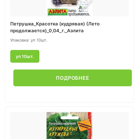
Петрушка_Красотка (кудрявая) (Лето
продолжается)_0,04_г._Аэлита
Упаковка: уп 10шт.
уп 10шт.
ПОДРОБНЕЕ