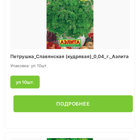
Петрушка_Славянская (кудрявая)_0,04_г._Аэлита
Упаковка: уп 10шт.
уп 10шт.
ПОДРОБНЕЕ