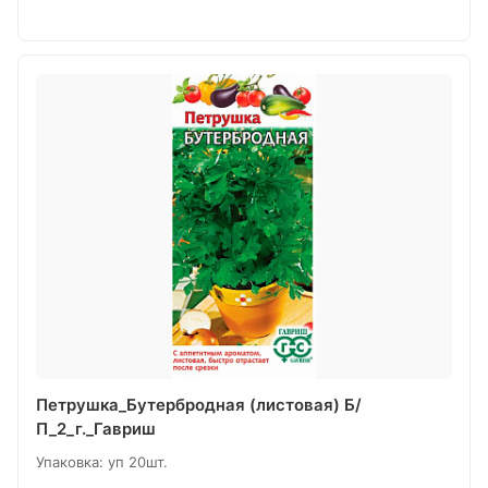
Петрушка_Бутербродная (листовая) Б/
П_2_г._Гавриш
Упаковка: уп 20шт.