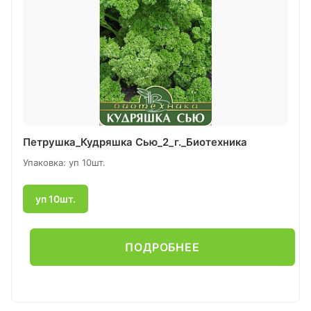
Петрушка_Кудряшка Сью_2_г._Биотехника
Упаковка: уп 10шт.
уп 10шт.
ПОДРОБНЕЕ