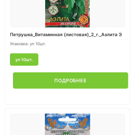
Петрушка_Витаминная (листовая)_2_г._Аэлита Э
Упаковка: уп 10шт.
уп 10шт.
ПОДРОБНЕЕ