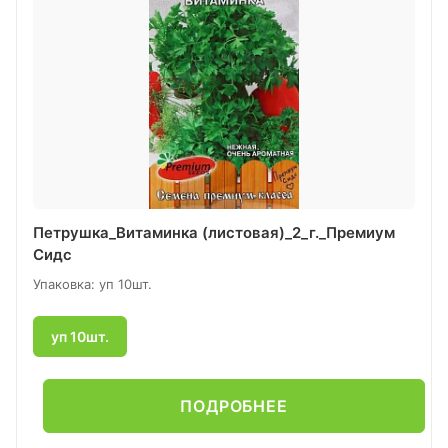
Петрушка_Витаминка (листовая)_2_г._Премиум
Сидс
Упаковка: уп 10шт.
уп 10шт.
ПОДРОБНЕЕ