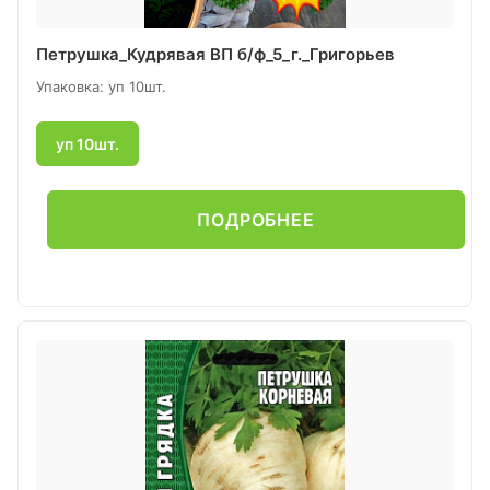
Петрушка_Кудрявая ВП б/ф_5_г._Григорьев
Упаковка: уп 10шт.
уп 10шт.
ПОДРОБНЕЕ