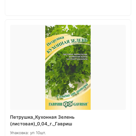
Петрушка_Кухонная Зелень
(листовая)_0,04_г._Гавриш
Упаковка: уп 10шт.