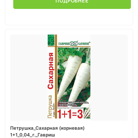
ПОДРОБНЕЕ
Петрушка_Сахарная (корневая)
1+1_0,04_г._Гавриш