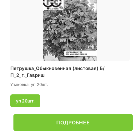
Петрушка_Обыкновенная (листовая) Б/
П_2_г._Гавриш
Упаковка: уп 20шт.
уп 20шт.
ПОДРОБНЕЕ