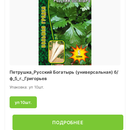
Петрушка_Русский Богатырь (универсальная) б/
ф_5_г._Григорьев
Упаковка: уп 10шт.
уп 10шт.
ПОДРОБНЕЕ