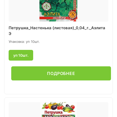
Петрушка_Настенька (листовая)_0,04_г._Аэлита
Э
Упаковка: уп 10шт.
уп 10шт.
ПОДРОБНЕЕ