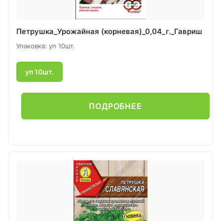
Петрушка_Урожайная (корневая)_0,04_г._Гавриш
Упаковка: уп 10шт.
уп 10шт.
ПОДРОБНЕЕ