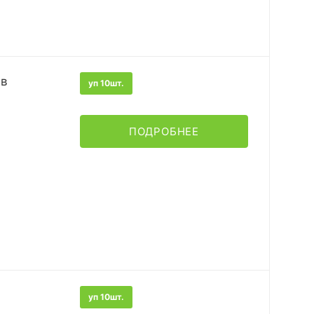
ев
уп 10шт.
ПОДРОБНЕЕ
уп 10шт.