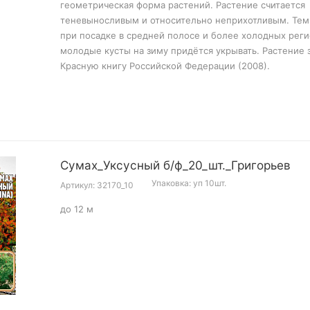
геометрическая форма растений. Растение считается
теневыносливым и относительно неприхотливым. Тем
при посадке в средней полосе и более холодных рег
молодые кусты на зиму придётся укрывать. Растение 
Красную книгу Российской Федерации (2008).
Сумах_Уксусный б/ф_20_шт._Григорьев
Упаковка: уп 10шт.
Артикул: 32170_10
до 12 м