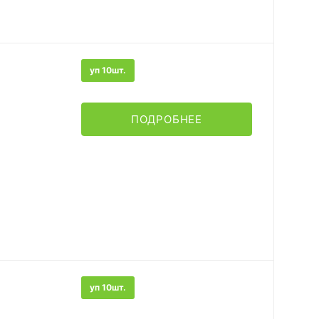
уп 10шт.
ПОДРОБНЕЕ
уп 10шт.