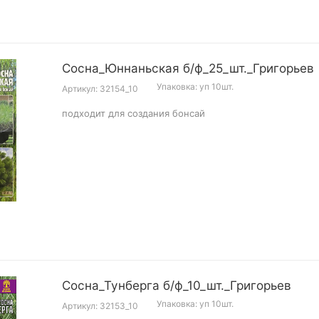
Сосна_Юннаньская б/ф_25_шт._Григорьев
Упаковка: уп 10шт.
Артикул: 32154_10
подходит для создания бонсай
Сосна_Тунберга б/ф_10_шт._Григорьев
Упаковка: уп 10шт.
Артикул: 32153_10