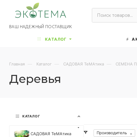
ВАШ НАДЕЖНЫЙ ПОСТАВЩИК
КАТАЛОГ
А
—
—
—
Главная
Каталог
САДОВАЯ ТеМАтика
СЕМЕНА 
Деревья
КАТАЛОГ
Производитель
САДОВАЯ ТеМАтика