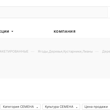
КЦИИ
КОМПАНИЯ
—
—
ПАКЕТИРОВАННЫЕ
Ягоды,Деревья,Кустарники,Лианы
Дере
Категория СЕМЕНА
Культура СЕМЕНА
Цена продажи