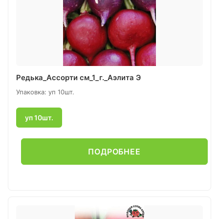
Редька_Ассорти см_1_г._Аэлита Э
Упаковка: уп 10шт.
уп 10шт.
ПОДРОБНЕЕ