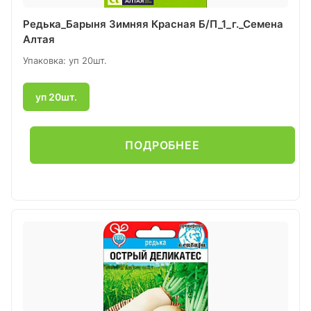
Редька_Барыня Зимняя Красная Б/П_1_г._Семена
Алтая
Упаковка: уп 20шт.
уп 20шт.
ПОДРОБНЕЕ