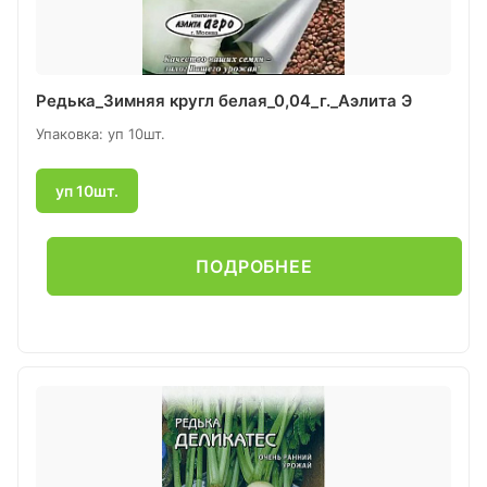
Редька_Зимняя кругл белая_0,04_г._Аэлита Э
Упаковка: уп 10шт.
уп 10шт.
ПОДРОБНЕЕ