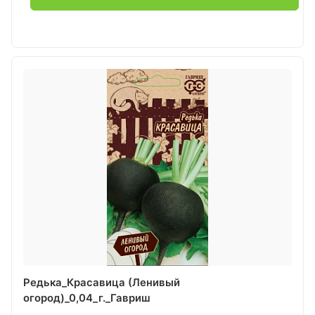
Редька_Красавица (Ленивый
огород)_0,04_г._Гавриш