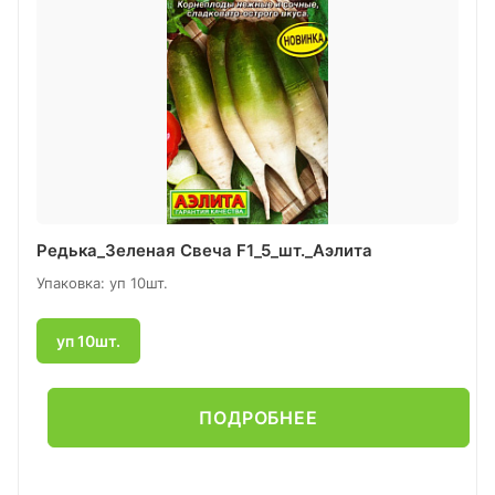
Редька_Зеленая Свеча F1_5_шт._Аэлита
Упаковка: уп 10шт.
уп 10шт.
ПОДРОБНЕЕ