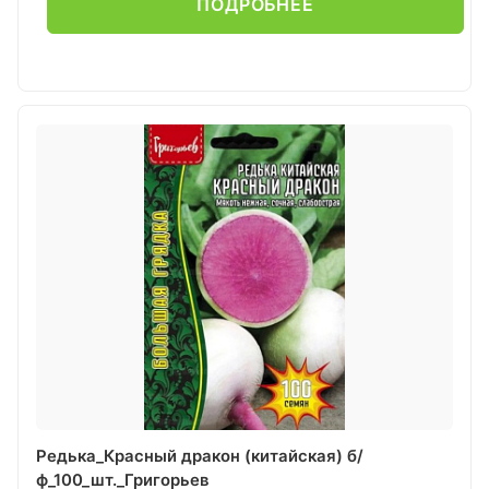
ПОДРОБНЕЕ
Редька_Красный дракон (китайская) б/
ф_100_шт._Григорьев