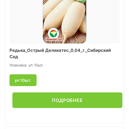
Редька_Острый Деликатес_0,04_г._Сибирский
Сад
Упаковка: уп 10шт.
уп 10шт.
ПОДРОБНЕЕ