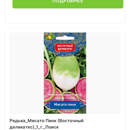
ПОДРОБНЕЕ
Редька_Мисато Пинк (Восточный
деликатес)_1_г._Поиск