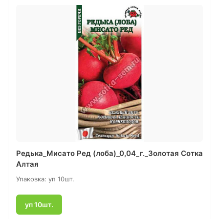
Редька_Мисато Ред (лоба)_0,04_г._Золотая Сотка
Алтая
Упаковка: уп 10шт.
уп 10шт.