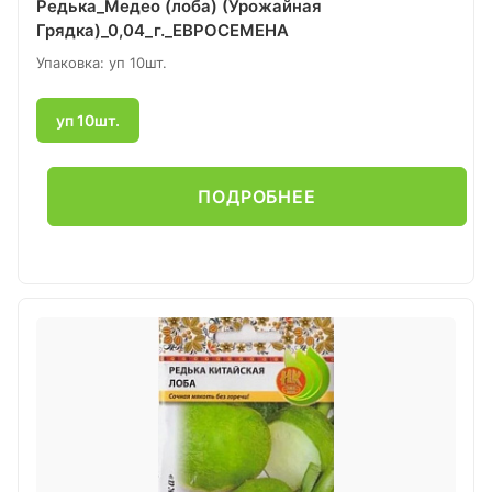
Редька_Медео (лоба) (Урожайная
Грядка)_0,04_г._ЕВРОСЕМЕНА
Упаковка: уп 10шт.
уп 10шт.
ПОДРОБНЕЕ