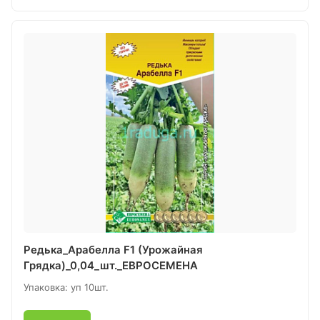
Редька_Арабелла F1 (Урожайная
Грядка)_0,04_шт._ЕВРОСЕМЕНА
Упаковка: уп 10шт.