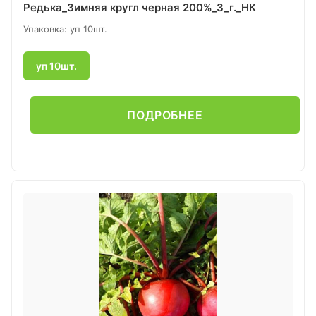
Редька_Зимняя кругл черная 200%_3_г._НК
Упаковка: уп 10шт.
уп 10шт.
ПОДРОБНЕЕ