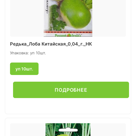
Редька_Лоба Китайская_0,04_г._НК
Упаковка: уп 10шт.
уп 10шт.
ПОДРОБНЕЕ