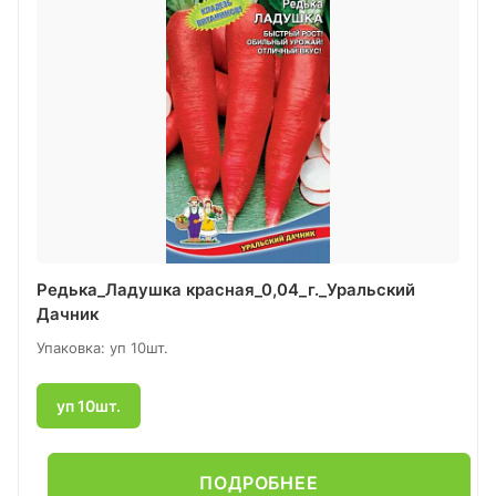
Редька_Ладушка красная_0,04_г._Уральский
Дачник
Упаковка: уп 10шт.
уп 10шт.
ПОДРОБНЕЕ