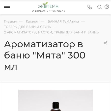
ВАШ НАДЕЖНЫЙ ПОСТАВЩИК
—
—
—
Главная
Каталог
БАННАЯ ТеМАтика
—
ТОВАРЫ ДЛЯ БАНИ И САУНЫ
2 АРОМАТИЗАТОРЫ, НАСТОИ, ТРАВЫ ДЛЯ БАНИ И ВАННЫ
Ароматизатор в
баню "Мята" 300
мл