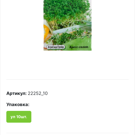
Артикул:
22252_10
Упаковка:
уп 10шт.