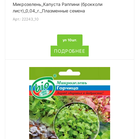
Микрозелень_Капуста Раппини (брокколи
лист)_0,04_г._Плазменные семена
Арт.:
22243_10
уп 10шт.
ПОДРОБНЕЕ