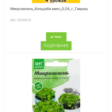
Микрозелень_Кольраби микс_0,04_г._Гавриш
Арт.:
22248_10
уп 10шт.
ПОДРОБНЕЕ