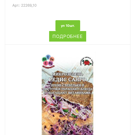
Арт.:
22269_10
уп 10шт.
ПОДРОБНЕЕ