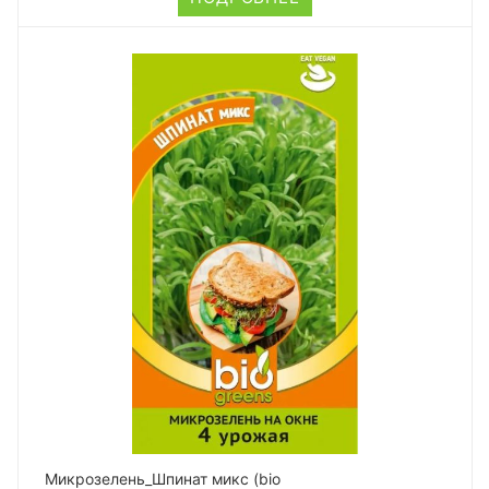
Микрозелень_Шпинат микс (bio