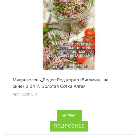
Микрозелень_Редис Ред корал (Витамины на
окне)_0,04_г._Золотая Сотка Алтая
Арт.:
22267_10
уп 10шт.
ПОДРОБНЕЕ