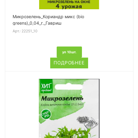
Микрозелень_Кориандр микс (bio
greens)_0,04_г._Гавриш
Арт.:
22251_10
уп 10шт.
ПОДРОБНЕЕ