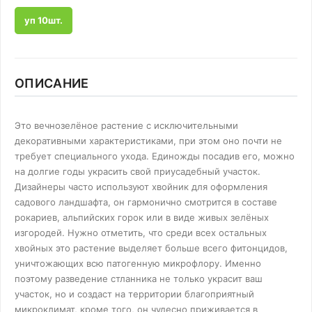
уп 10шт.
ОПИСАНИЕ
Это вечнозелёное растение с исключительными
декоративными характеристиками, при этом оно почти не
требует специального ухода. Единожды посадив его, можно
на долгие годы украсить свой приусадебный участок.
Дизайнеры часто используют хвойник для оформления
садового ландшафта, он гармонично смотрится в составе
рокариев, альпийских горок или в виде живых зелёных
изгородей. Нужно отметить, что среди всех остальных
хвойных это растение выделяет больше всего фитонцидов,
уничтожающих всю патогенную микрофлору. Именно
поэтому разведение стланника не только украсит ваш
участок, но и создаст на территории благоприятный
микроклимат, кроме того, он чудесно приживается в