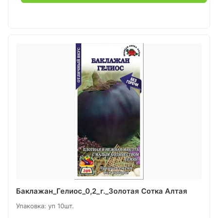
Баклажан_Гелиос_0,2_г._Золотая Сотка Алтая
Упаковка: уп 10шт.