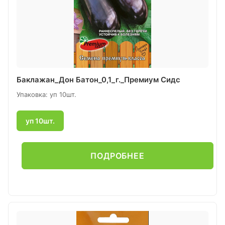
Баклажан_Дон Батон_0,1_г._Премиум Сидс
Упаковка: уп 10шт.
уп 10шт.
ПОДРОБНЕЕ