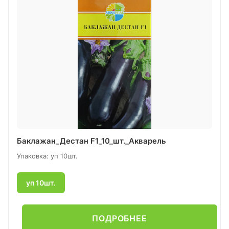
Баклажан_Дестан F1_10_шт._Акварель
Упаковка: уп 10шт.
уп 10шт.
ПОДРОБНЕЕ