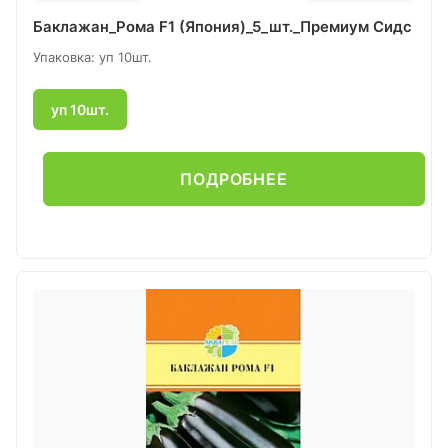
Баклажан_Рома F1 (Япония)_5_шт._Премиум Сидс
Упаковка: уп 10шт.
уп 10шт.
ПОДРОБНЕЕ