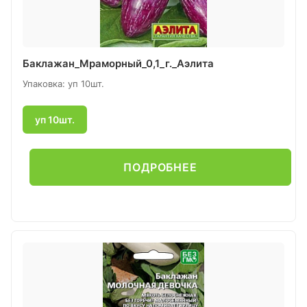
Баклажан_Мраморный_0,1_г._Аэлита
Упаковка: уп 10шт.
уп 10шт.
ПОДРОБНЕЕ