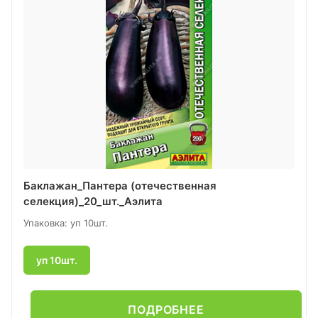
Баклажан_Пантера (отечественная
селекция)_20_шт._Аэлита
Упаковка: уп 10шт.
уп 10шт.
ПОДРОБНЕЕ