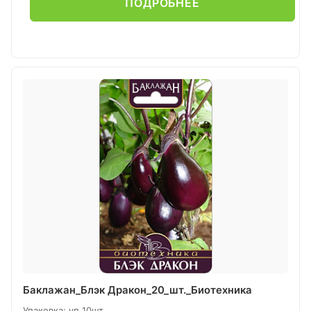
ПОДРОБНЕЕ
Баклажан_Блэк Дракон_20_шт._Биотехника
Упаковка: уп 10шт.