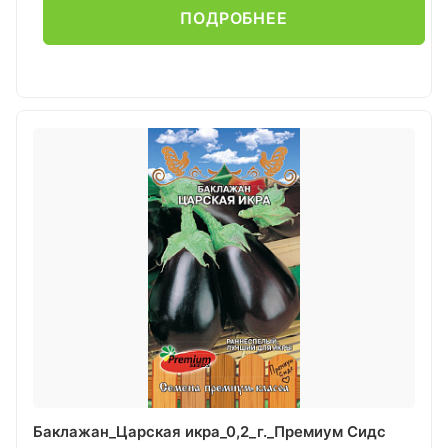
ПОДРОБНЕЕ
Баклажан_Царская икра_0,2_г._Премиум Сидс