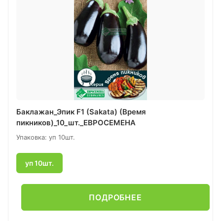
Баклажан_Эпик F1 (Sakata) (Время
пикников)_10_шт._ЕВРОСЕМЕНА
Упаковка: уп 10шт.
уп 10шт.
ПОДРОБНЕЕ