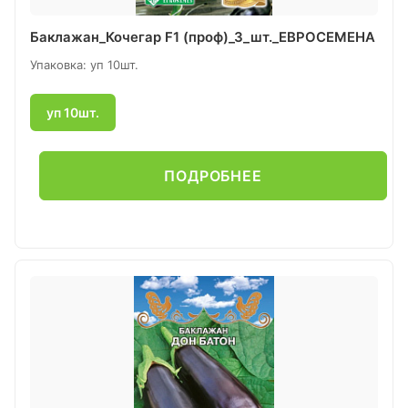
Баклажан_Кочегар F1 (проф)_3_шт._ЕВРОСЕМЕНА
Упаковка: уп 10шт.
уп 10шт.
ПОДРОБНЕЕ