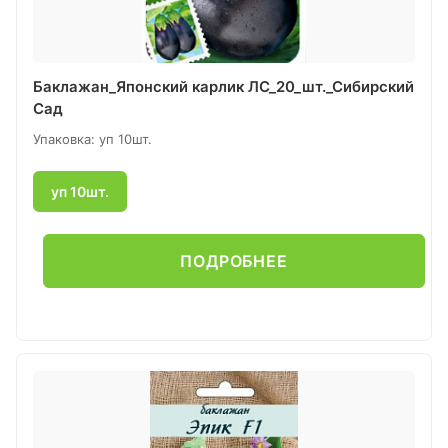
Баклажан_Японский карлик ЛС_20_шт._Сибирский
Сад
Упаковка: уп 10шт.
уп 10шт.
ПОДРОБНЕЕ