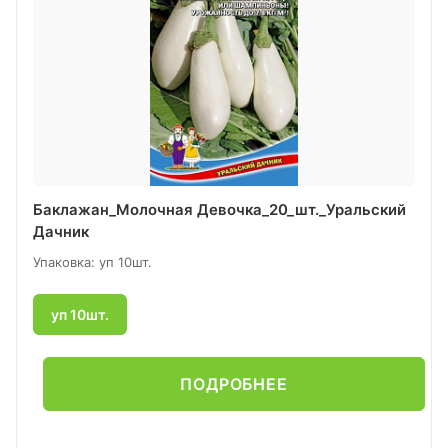
Баклажан_Молочная Девочка_20_шт._Уральский
Дачник
Упаковка: уп 10шт.
уп 10шт.
ПОДРОБНЕЕ