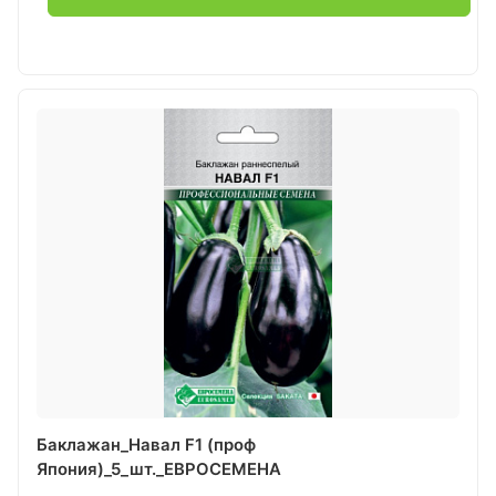
Баклажан_Навал F1 (проф
Япония)_5_шт._ЕВРОСЕМЕНА