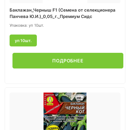
Баклажан_Черныш F1 (Семена от селекционера
Панчева Ю.И.)_0,05_г._Премиум Сидс
Упаковка: уп 10шт.
уп 10шт.
ПОДРОБНЕЕ