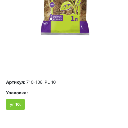
Артикул:
710-108_PL_10
Упаковка:
уп 10.