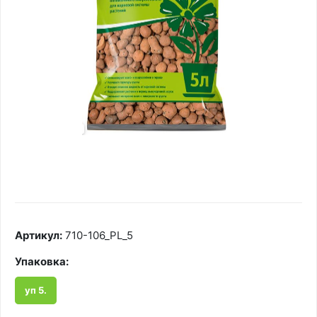
Артикул:
710-106_PL_5
Упаковка:
уп 5.