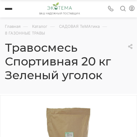
ВАШ НАДЕЖНЫЙ ПОСТАВЩИК
—
—
—
Главная
Каталог
САДОВАЯ ТеМАтика
8 ГАЗОННЫЕ ТРАВЫ
Травосмесь
Спортивная 20 кг
Зеленый уголок