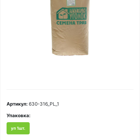
Артикул:
630-316_PL_1
Упаковка:
уп 1шт.