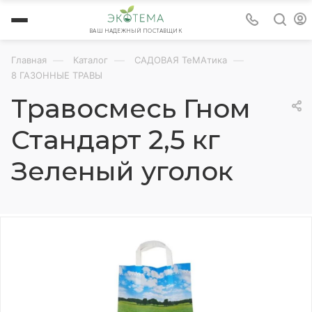
ВАШ НАДЕЖНЫЙ ПОСТАВЩИК
—
—
—
Главная
Каталог
САДОВАЯ ТеМАтика
8 ГАЗОННЫЕ ТРАВЫ
Травосмесь Гном
Стандарт 2,5 кг
Зеленый уголок