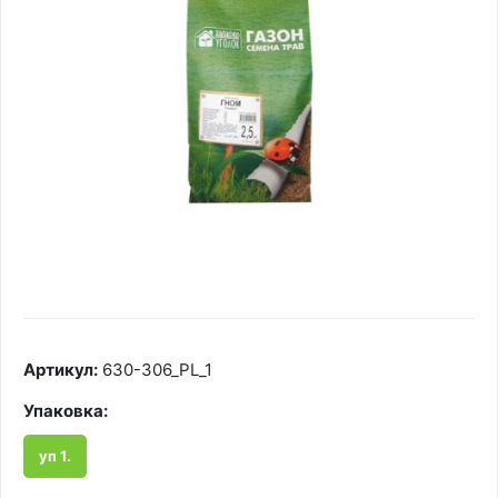
Артикул:
630-306_PL_1
Упаковка:
уп 1.