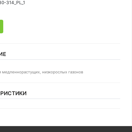
30-314_PL_1
ИЕ
я медленнорастущих, низкорослых газонов
ЕРИСТИКИ