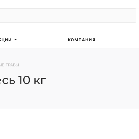
КЦИИ
КОМПАНИЯ
ЫЕ ТРАВЫ
ь 10 кг