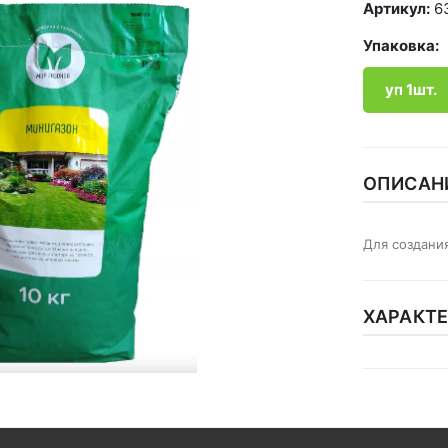
Артикул:
6
Упаковка:
уп 1шт.
ОПИСАН
Для создани
ХАРАКТ