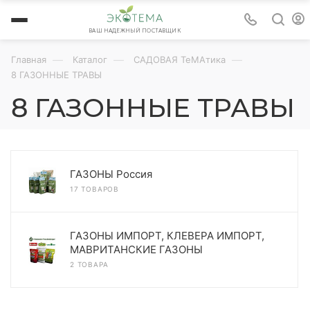
ВАШ НАДЕЖНЫЙ ПОСТАВЩИК
—
—
—
Главная
Каталог
САДОВАЯ ТеМАтика
8 ГАЗОННЫЕ ТРАВЫ
8 ГАЗОННЫЕ ТРАВЫ
ГАЗОНЫ Россия
17 ТОВАРОВ
ГАЗОНЫ ИМПОРТ, КЛЕВЕРА ИМПОРТ,
МАВРИТАНСКИЕ ГАЗОНЫ
2 ТОВАРА