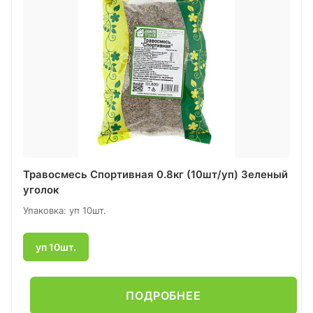
Травосмесь Спортивная 0.8кг (10шт/уп) Зеленый
уголок
Упаковка: уп 10шт.
уп 10шт.
ПОДРОБНЕЕ