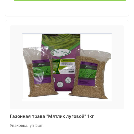
Газонная трава "Мятлик луговой" 1кг
Упаковка: уп 5шт.