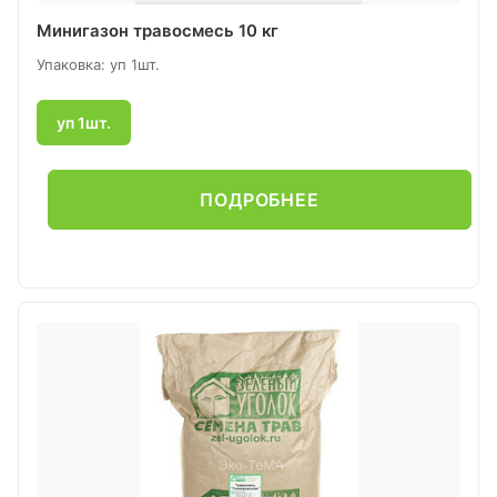
Минигазон травосмесь 10 кг
Упаковка: уп 1шт.
уп 1шт.
ПОДРОБНЕЕ