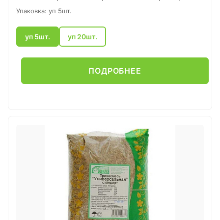
Упаковка: уп 5шт.
уп 5шт.
уп 20шт.
ПОДРОБНЕЕ