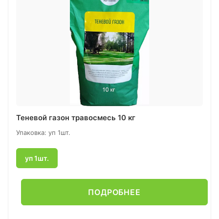
Теневой газон травосмесь 10 кг
Упаковка: уп 1шт.
уп 1шт.
ПОДРОБНЕЕ