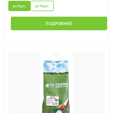
уп 5шт.
уп 10шт.
ПОДРОБНЕЕ