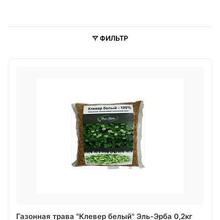
ФИЛЬТР
Газонная трава "Клевер белый" Эль-Эрба 0,2кг