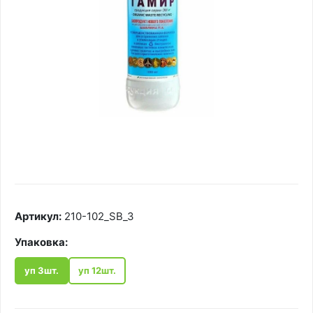
Артикул:
210-102_SB_3
Упаковка:
уп 3шт.
уп 12шт.