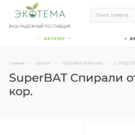
ВАШ НАДЕЖНЫЙ ПОСТАВЩИК
КАТАЛОГ
А
—
—
—
Главная
Каталог
САДОВАЯ ТеМАтика
2 СРЕДСТ
SuperBAT Спирали от
кор.