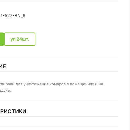
61-527-BN_6
уп 24шт.
ИЕ
пирали для уничтожения комаров в помещениях и на
здухе.
ЕРИСТИКИ