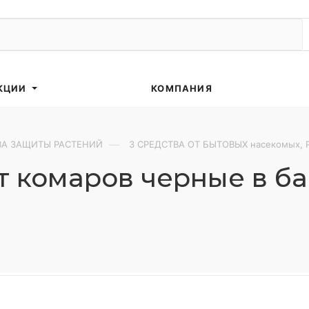
КЦИИ
КОМПАНИЯ
—
ВА ЗАЩИТЫ РАСТЕНИЙ
3 СРЕДСТВА ОТ БЫТОВЫХ насекомых, 
 комаров черные в бан