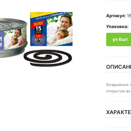
Артикул:
1
Упаковка:
уп 6шт.
ОПИСАН
Бездымные с
открытом во
ХАРАКТ