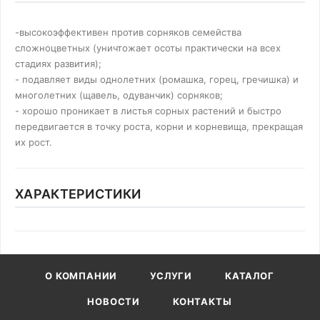
-высокоэффективен против сорняков семейства
сложноцветных (уничтожает осоты практически на всех
стадиях развития);
- подавляет виды однолетних (ромашка, горец, гречишка) и
многолетних (щавель, одуванчик) сорняков;
- хорошо проникает в листья сорных растений и быстро
передвигается в точку роста, корни и корневища, прекращая
их рост.
ХАРАКТЕРИСТИКИ
О КОМПАНИИ
УСЛУГИ
КАТАЛОГ
НОВОСТИ
КОНТАКТЫ