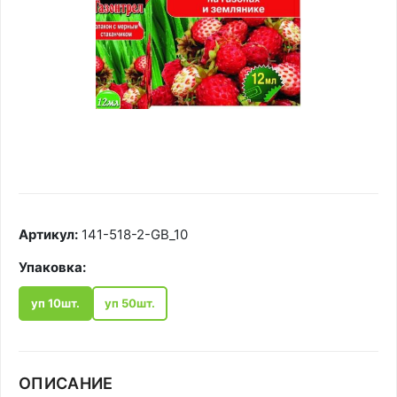
Артикул:
141-518-2-GB_10
Упаковка:
уп 10шт.
уп 50шт.
ОПИСАНИЕ