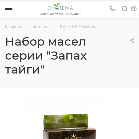
ВАШ НАДЕЖНЫЙ ПОСТАВЩИК
—
—
Главная
Каталог
БАННАЯ ТеМАтика
Набор масел
серии "Запах
тайги"